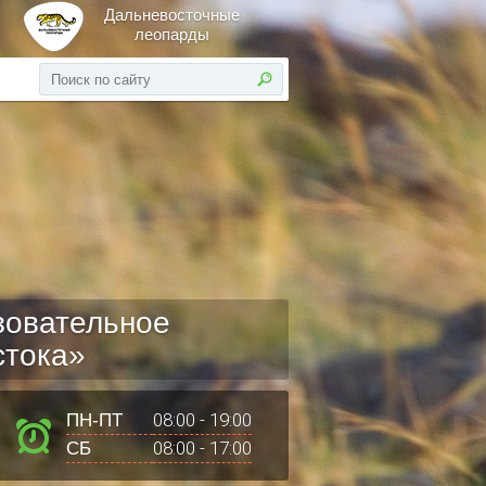
Дальневосточные
леопарды
зовательное
стока»
08:00 - 19:00
ПН-ПТ
08:00 - 17:00
СБ