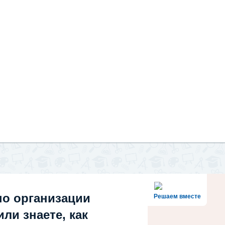
по организации
Решаем вместе
ли знаете, как