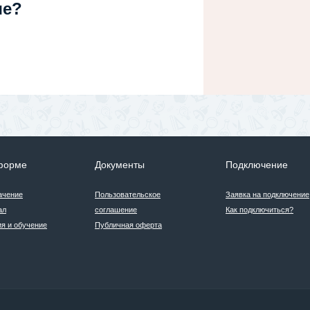
ше?
форме
Документы
Подключение
ачение
Пользовательское
Заявка на подключение
ал
соглашение
Как подключиться?
я и обучение
Публичная оферта